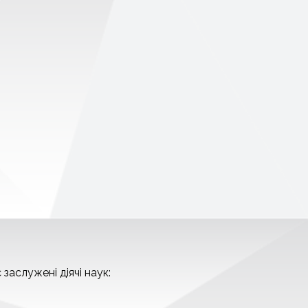
заслужені діячі наук: